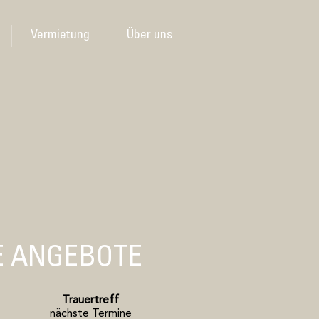
Vermietung
Über uns
E ANGEBOTE
Trauertreff
nächste Termine