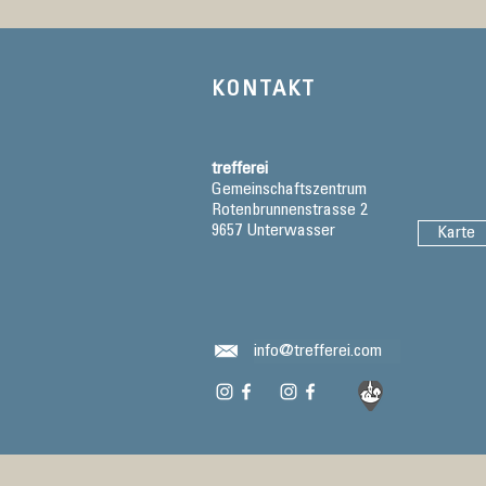
KONTAKT
trefferei
Gemeinschaftszentrum
Rotenbrunnenstrasse 2
9657 Unterwasser
Karte
info@trefferei.com