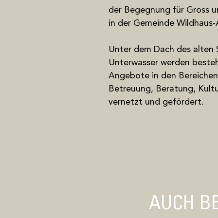
der Begegnung für Gross un
in der Gemeinde Wildhaus-A
Unter dem Dach des alten 
Unterwasser werden beste
Angebote in den Bereichen
Betreuung, Beratung, Kultu
vernetzt und gefördert.
AUCH BE