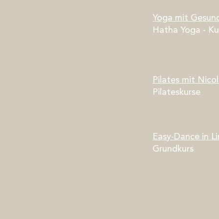
Yoga mit Ges
und
Hatha Yoga - K
Pilates mit Nico
Pilateskurse
Easy-Dance in Li
Grundkurs