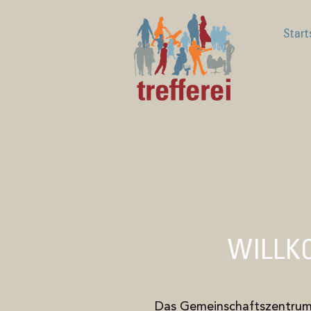
Start
WILL
Das Gemeinschaftszentrum t