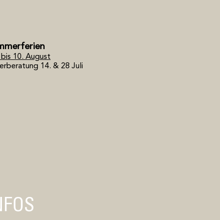
mmerferien
i bis 10. August
erberatung 14. & 28 Juli
NFOS